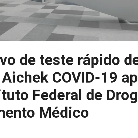
vo de teste rápido d
 Aichek COVID-19 a
ituto Federal de Dro
mento Médico