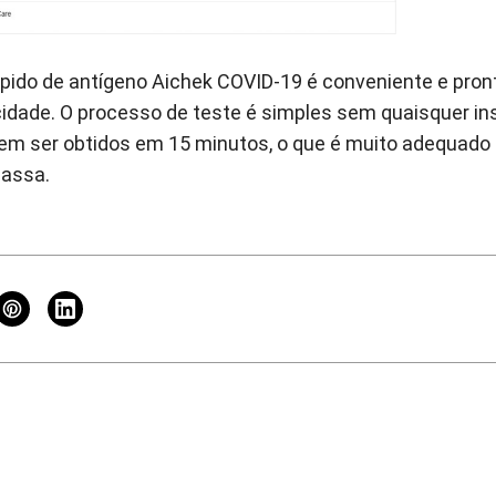
rápido de antígeno Aichek COVID-19 é conveniente e pron
icidade. O processo de teste é simples sem quaisquer i
em ser obtidos em 15 minutos, o que é muito adequado 
massa.