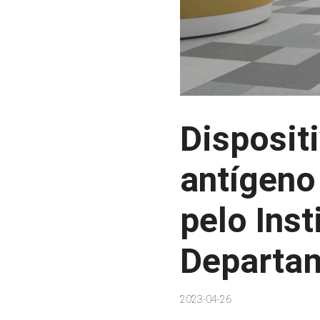
Dispositi
antígeno
pelo Inst
Departa
2023-04-26