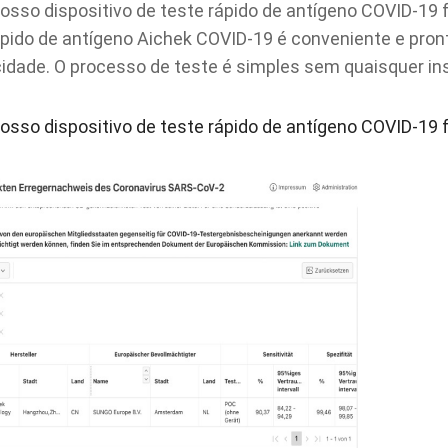
sso dispositivo de teste rápido de antígeno COVID-19 f
rápido de antígeno Aichek COVID-19 é conveniente e pron
icidade. O processo de teste é simples sem quaisquer i
sso dispositivo de teste rápido de antígeno COVID-19 f