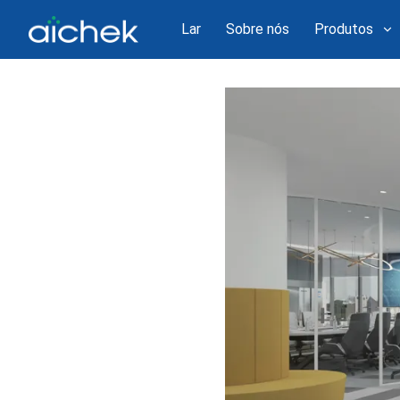
Lar
Sobre nós
Produtos