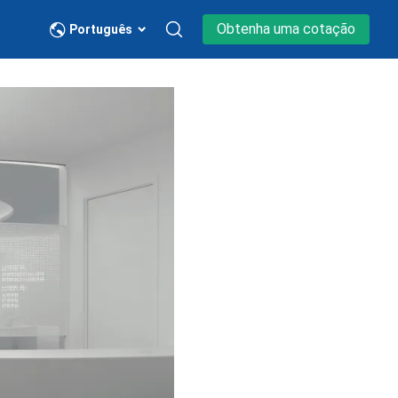
Obtenha uma cotação
Português