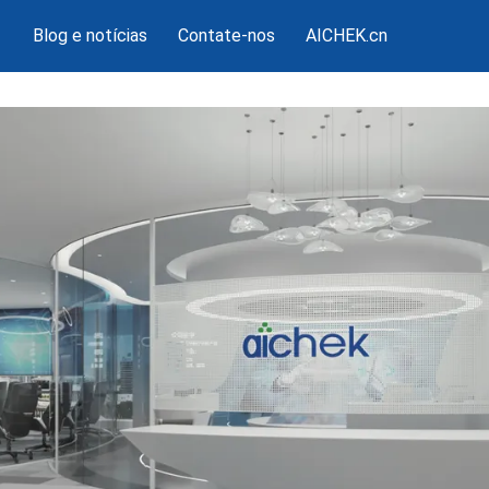
Blog e notícias
Contate-nos
AICHEK.cn