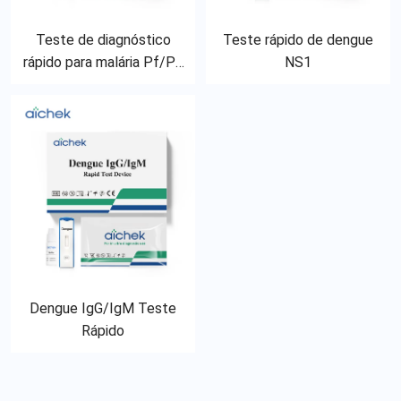
Teste de diagnóstico
Teste rápido de dengue
rápido para malária Pf/Pv
NS1
e Pf/Pa
Dengue IgG/IgM Teste
Rápido