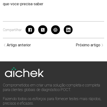
que-voce-precisa-saber
Compartilhar
Artigo anterior
Próximo artigo
Comprometidos em criar uma solução completa e completa
para clientes globais de diagnóstico POCT.
Fazendo todos os esforços para fornecer testes mais rápidos,
precisos e eficazes.