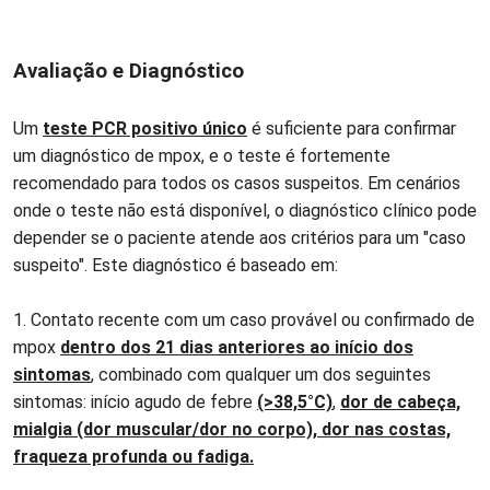
Avaliação e Diagnóstico
Um
teste PCR positivo único
é suficiente para confirmar
um diagnóstico de mpox, e o teste é fortemente
recomendado para todos os casos suspeitos. Em cenários
onde o teste não está disponível, o diagnóstico clínico pode
depender se o paciente atende aos critérios para um "caso
suspeito". Este diagnóstico é baseado em:
1. Contato recente com um caso provável ou confirmado de
mpox
dentro dos 21 dias anteriores ao início dos
sintomas
, combinado com qualquer um dos seguintes
sintomas: início agudo de febre
(>38,5°C)
,
dor de cabeça,
mialgia (dor muscular/dor no corpo), dor nas costas,
fraqueza profunda ou fadiga.