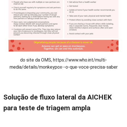
do site da OMS,
https://www.who.int/multi-
media/details/monkeypox--o-que-voce-precisa-saber
Solução de fluxo lateral da AICHEK
para teste de triagem ampla