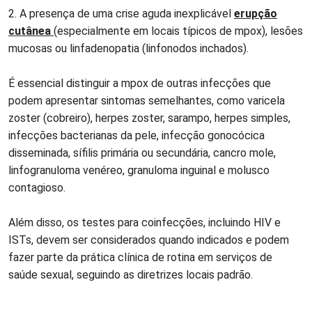
2. A presença de uma crise aguda inexplicável
erupção
cutânea
(especialmente em locais típicos de mpox), lesões
mucosas ou linfadenopatia (linfonodos inchados).
É essencial distinguir a mpox de outras infecções que
podem apresentar sintomas semelhantes, como varicela
zoster (cobreiro), herpes zoster, sarampo, herpes simples,
infecções bacterianas da pele, infecção gonocócica
disseminada, sífilis primária ou secundária, cancro mole,
linfogranuloma venéreo, granuloma inguinal e molusco
contagioso.
Além disso, os testes para coinfecções, incluindo HIV e
ISTs, devem ser considerados quando indicados e podem
fazer parte da prática clínica de rotina em serviços de
saúde sexual, seguindo as diretrizes locais padrão.