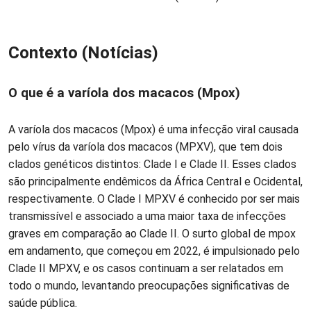
Contexto (Notícias)
O que é a varíola dos macacos (Mpox)
A varíola dos macacos (Mpox) é uma infecção viral causada
pelo vírus da varíola dos macacos (MPXV), que tem dois
clados genéticos distintos: Clade I e Clade II. Esses clados
são principalmente endêmicos da África Central e Ocidental,
respectivamente. O Clade I MPXV é conhecido por ser mais
transmissível e associado a uma maior taxa de infecções
graves em comparação ao Clade II. O surto global de mpox
em andamento, que começou em 2022, é impulsionado pelo
Clade II MPXV, e os casos continuam a ser relatados em
todo o mundo, levantando preocupações significativas de
saúde pública.