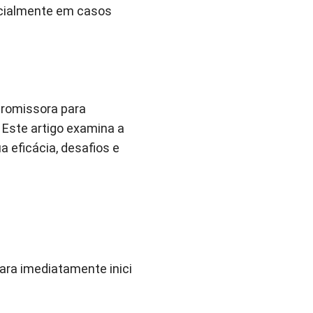
ecialmente em casos
promissora para
 Este artigo examina a
a eficácia, desafios e
ara imediatamente inici