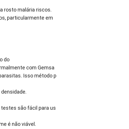
a rosto malária riscos.
asos, particularmente em
 o do
(normalmente com Gemsa
parasitas. Isso método p
ta densidade.
testes são fácil para us
me é não viável.