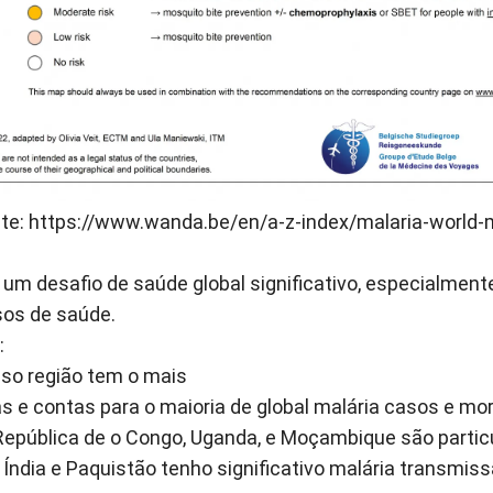
te:
https://www.wanda.be/en/a-z-index/malaria-world
r um desafio de saúde global significativo, especialmen
sos de saúde.
:
Isso região tem o mais
s e contas para o maioria de global malária casos e mor
 República de o Congo, Uganda, e Moçambique são parti
ir Índia e Paquistão tenho significativo malária transmis