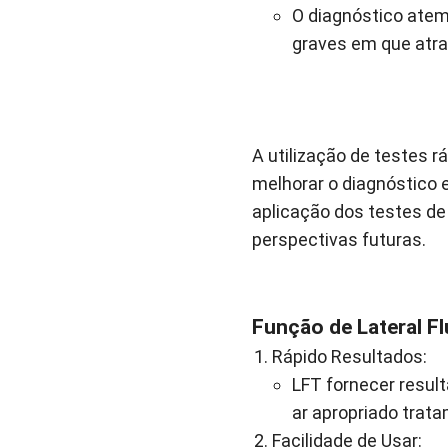
O diagnóstico atem
graves em que atr
A utilização de testes 
melhorar o diagnóstico 
aplicação dos testes de 
perspectivas futuras.
Função de Lateral F
Rápido Resultados:
LFT fornecer resul
ar apropriado trat
Facilidade de Usar: