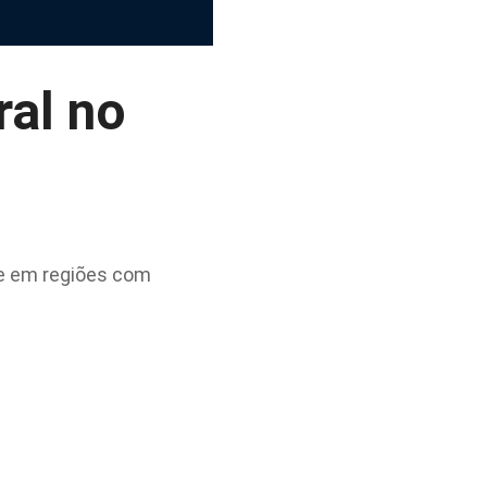
ral no
te em regiões com