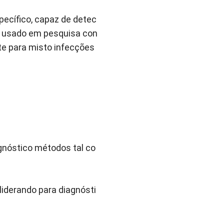
pecífico, capaz de detec
te usado em pesquisa con
nte para misto infecções
agnóstico métodos tal co
liderando para diagnósti