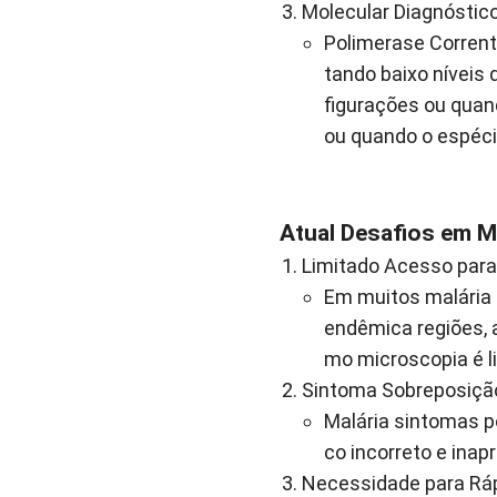
Molecular Diagnóstic
Polimerase Corren
tando baixo níveis
figurações ou quan
ou quando o espécie
Atual Desafios em M
Limitado Acesso para 
Em muitos malária
endêmica regiões, a
mo microscopia é l
Sintoma Sobreposiçã
Malária sintomas p
co incorreto e inap
Necessidade para Ráp