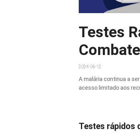
Testes R
Combate 
2024-06-12
A malária continua a se
acesso limitado aos rec
Testes rápidos d