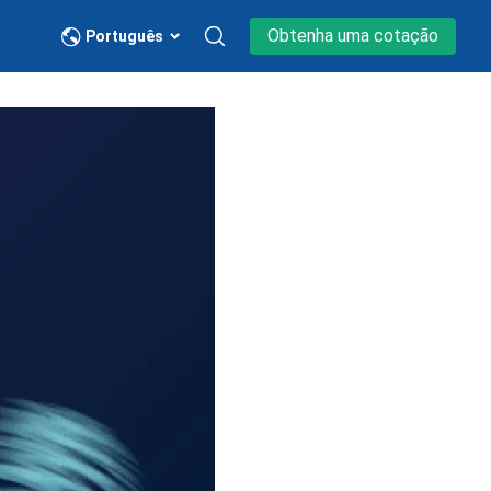
Obtenha uma cotação
Português