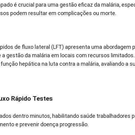
pado é crucial para uma gestão eficaz da malária, esp
asos podem resultar em complicações ou morte.
rápidos de fluxo lateral (LFT) apresenta uma abordagem 
e a gestão da malária em locais com recursos limitados.
função hepática na luta contra a malária, avaliando a su
luxo Rápido Testes
tados dentro minutos, habilitando saúde trabalhadores p
amento e prevenir doença progressão.