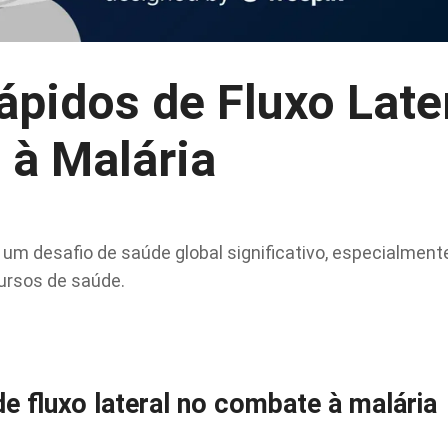
ápidos de Fluxo Late
à Malária
r um desafio de saúde global significativo, especialmen
ursos de saúde.
e fluxo lateral no combate à malária