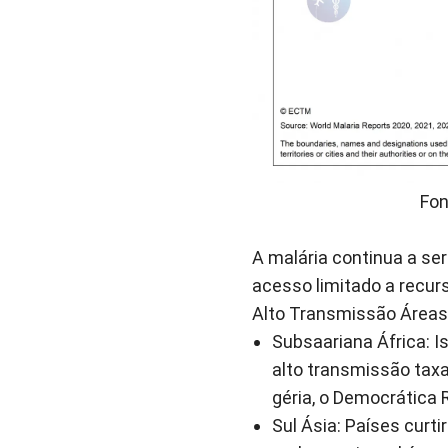
Fon
A malária continua a se
acesso limitado a recur
Alto Transmissão Áreas
Subsaariana África
: 
alto transmissão taxa
géria, o Democrática
Sul Ásia
: Países curt