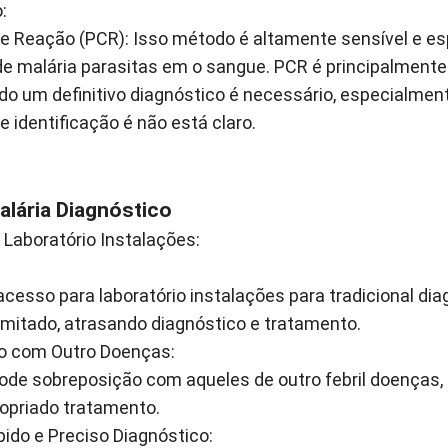
o
:
te Reação (PCR)
: Isso método é altamente sensível e es
 de malária parasitas em o sangue. PCR é principalmen
do um definitivo diagnóstico é necessário, especialme
 identificação é não está claro.
alária Diagnóstico
Laboratório Instalações:
cesso para laboratório instalações para tradicional di
imitado, atrasando diagnóstico e tratamento.
o com Outro Doenças:
ode sobreposição com aqueles de outro febril doenças, 
ropriado tratamento.
ido e Preciso Diagnóstico: