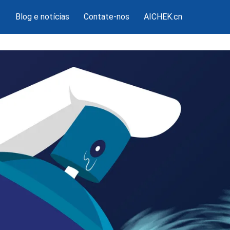
Blog e notícias
Contate-nos
AICHEK.cn